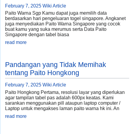
February 7, 2025
Wiki Article
Paito Warna Sgp Kamu dapat juga memilih data
berdasarkan hari pengeluaran togel singapore. Angkanet
juga menyediakan Paito Warna Singapore yang cocok
buat kamu yang suka merumus serta Data Paito
Singapore dengan tabel biasa
read more
Pandangan yang Tidak Memihak
tentang Paito Hongkong
February 7, 2025
Wiki Article
Paito Hongkong Pertama, resolusi layar yang diperlukan
agar tampilan tabel pas adalah 600px keatas. Kami
sarankan menggunakan pill ataupun laptop computer /
Laptop untuk mengakses laman paito warna hk ini. An
read more