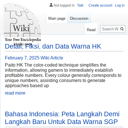
Not logged in
Talk
Create account
Log in
Main page
Discussion
Search
Read
ktwiki.com
Detail, Fiksi, dan Data Warna HK
February 7, 2025
Wiki Article
Paito HK The color-coded technique simplifies the
information, allowing gamers to immediately establish
profitable numbers. Every colour generally corresponds to
unique numbers, assisting consumers to generate
approaches based up
read more
Bahasa Indonesia: Peta Langkah Demi
Langkah Baru Untuk Data Warna SGP