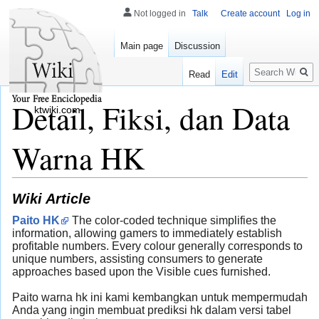
Not logged in
Talk
Create account
Log in
Main page
Discussion
Search
Read
Edit
Detail, Fiksi, dan Data
ktwiki.com
Warna HK
Wiki Article
Paito HK
The color-coded technique simplifies the
information, allowing gamers to immediately establish
profitable numbers. Every colour generally corresponds to
unique numbers, assisting consumers to generate
approaches based upon the Visible cues furnished.
Paito warna hk ini kami kembangkan untuk mempermudah
Anda yang ingin membuat prediksi hk dalam versi tabel